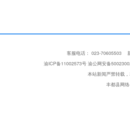
客服电话：
023-70605503
渝ICP备11002573号
渝公网安备50023002
本站新闻严禁转载，
丰都县网络