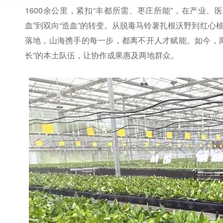
1600余公里，紧扣“丰都所需、枣庄所能”，在产业
血”到双向“造血”的转变。从脱毒马铃薯扎根沃野到红
落地，山海携手的每一步，都离不开人才赋能。如今，
长”的本土队伍，让协作成果惠及两地群众。