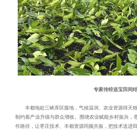
专家传经送宝田间结
丰都地处三峡库区腹地，气候温润、农业资源得天
制约着产业升级与群众增收。围绕农业赋能乡村振兴，枣
作路径，让枣庄技术、丰都资源同频共振，把技术送进