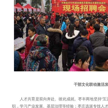
干部文化联动激活发
人才共育是双向奔赴、彼此成就。枣丰两地坚持“互
职，学习产业发展、基层治理等经验；枣庄选派专技人