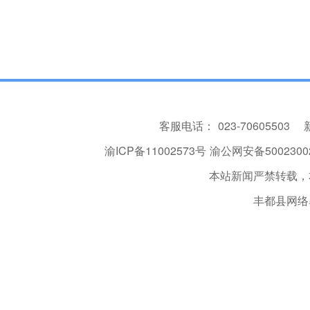
客服电话：
023-70605503
渝ICP备11002573号
渝公网安备50023002
本站新闻严禁转载，
丰都县网络