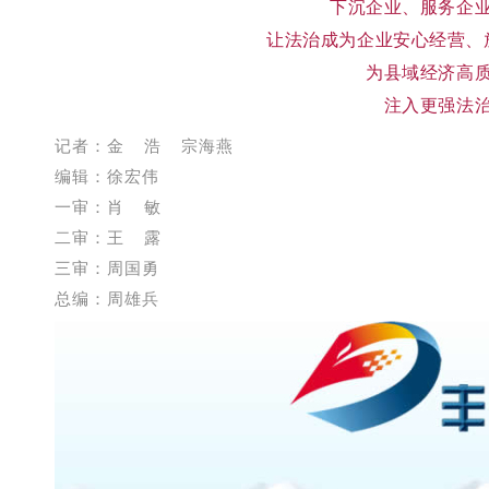
下沉企业、服务企
让法治成为企业安心经营、
为县域经济高
注入更强法
记者：金 浩 宗海燕
编辑：徐宏伟
一审：
肖 敏
二审：王 露
三审：周国勇
总编：周雄兵