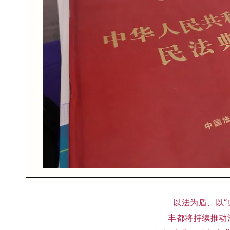
以法为盾、以“
丰都将持续推动