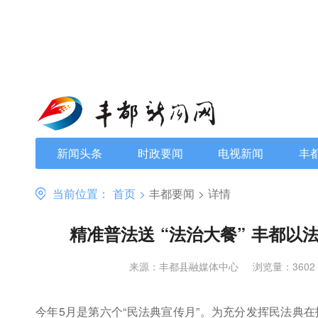
新闻头条
时政要闻
电视新闻
丰
当前位置：
首页
>
丰都要闻
>
详情
精准普法送 “法治大餐” 丰都
来源：丰都县融媒体中心
浏览量：3602
今年5月是第六个“民法典宣传月”。为充分发挥民法典