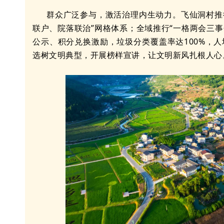
群众广泛参与，激活治理内生动力。飞仙洞村推行
联户、院落联治”网格体系；全域推行“一格两会三
公示、积分兑换激励，垃圾分类覆盖率达100%，人
选树文明典型，开展榜样宣讲，让文明新风扎根人心