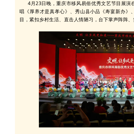
4月23日晚，重庆市移风易俗优秀文艺节目展
唱《厚养才是真孝心》、秀山县小品《寿宴新办》、
目，紧扣乡村生活、直击人情陋习，台下掌声阵阵、