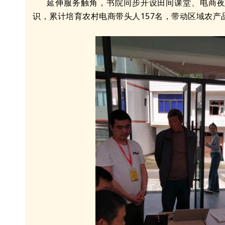
延伸服务触角，书院同步开设田间课堂、电商
识，累计培育农村电商带头人157名，带动区域农产品