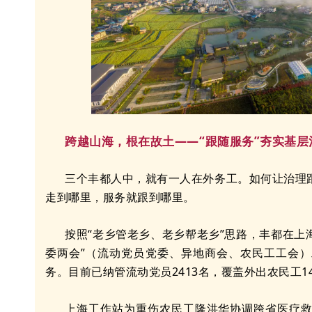
跨越山海，根在故土——“跟随服务”夯实基层
三个丰都人中，就有一人在外务工。如何让治理
走到哪里，服务就跟到哪里。
按照“老乡管老乡、老乡帮老乡”思路，丰都在上
委两会”（流动党员党委、异地商会、农民工工会
务。目前已纳管流动党员2413名，覆盖外出农民工14
上海工作站为重伤农民工隆洪华协调跨省医疗