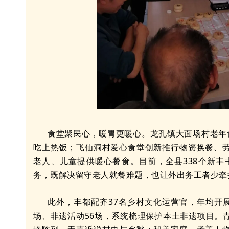
食堂聚民心，暖胃更暖心。龙孔镇大面场村老年
吃上热饭；飞仙洞村爱心食堂创新推行物资换餐、
老人、儿童提供暖心餐食。目前，全县338个新丰
务，既解决留守老人就餐难题，也让外出务工者少牵
此外，丰都配齐37名乡村文化运营官，年均开
场、非遗活动56场，系统梳理保护本土非遗项目。