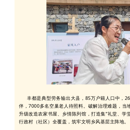
丰都是典型劳务输出大县，85万户籍人口中，26
伴，7000多名空巢老人待照料。破解治理难题，
升级改造农家书屋、乡情陈列馆，打造集“礼堂、学堂
行政村（社区）全覆盖，筑牢文明乡风基层主阵地。