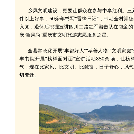
乡风文明建设，更要让群众在参与中享红利。三元
件以上好事，60余年书写“雷锋日记”，带动全村崇德
入党，退休后挖掘宣讲四川二路红军游击队在包鸾的革
庆·新风尚”重庆市文明旅游志愿服务之星。
全县常态化开展“丰都好人”“孝善人物”“文明家庭
丰书院开展“榜样面对面”宣讲活动850余场，让
气，现在比家风、比文明、比致富，日子舒心，风气
切变迁。