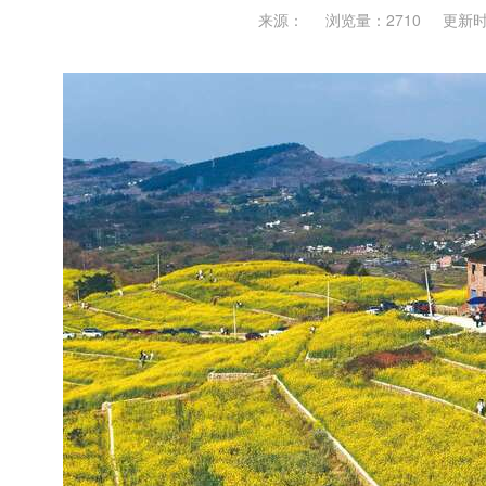
来源：
浏览量：2710
更新时间