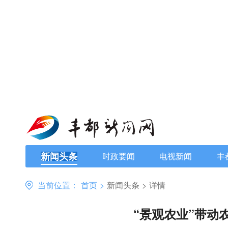
新闻头条
时政要闻
电视新闻
丰
当前位置：
首页
>
新闻头条
>
详情
“景观农业”带动