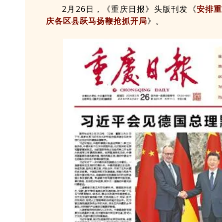
2月26日，《重庆日报》头版刊发《
安排重
庆各区县跃马扬鞭抢抓开局
》。