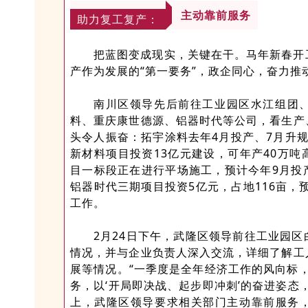
主动靠前服务
助力复工复产：
把蓝图变成现实，关键在干。马年新春开
产作为发展的“第一要务”，政企同心，奋力推
南川区领导先后前往工业园区水江组团
料、重庆康世德源、铝器时代等公司，看生产
头令人振奋：拓宇涂料去年4月投产、7月升
新材料项目投资13亿元建设，可年产40万
目一标段正在进行平场施工，预计今年9月投
铝器时代三期项目投资5亿元，占地116亩，
工作。
2月24日下午，武隆区领导前往工业园
情况，并与企业负责人深入交流，详细了解工
展等情况。“一季度是全年经济工作的风向标，
务，以‘开局即决战、起步即冲刺’的奋进姿态
上，武隆区领导要求相关部门主动靠前服务