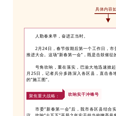
具体内容
人勤春来早，奋进正当时。
2月24日，春节假期后第一个工作日，
推进大会。这场“新春第一会”，既是击鼓催征
号角吹响，重在落实，巴渝大地迅速掀起
月25日，记者兵分多路深入各区县，直击各
的“施工图”。
吹响实干冲锋号
聚焦重大战略：
市委“新春第一会”后，我市各区县结合
议，吹响“十五五”开局之年实干担当的嘹亮号