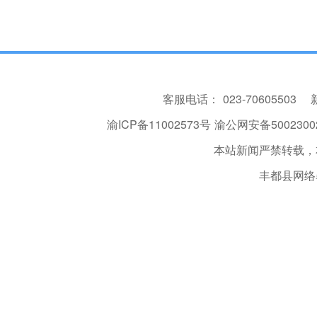
客服电话：
023-70605503
渝ICP备11002573号
渝公网安备50023002
本站新闻严禁转载，
丰都县网络