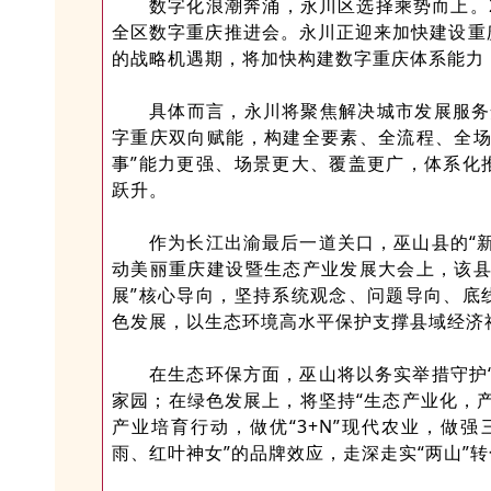
数字化浪潮奔涌，永川区选择乘势而上。
全区数字重庆推进会。永川正迎来加快建设重
的战略机遇期，将加快构建数字重庆体系能力
具体而言，永川将聚焦解决城市发展服务
字重庆双向赋能，构建全要素、全流程、全场
事”能力更强、场景更大、覆盖更广，体系化
跃升。
作为长江出渝最后一道关口，巫山县的“
动美丽重庆建设暨生态产业发展大会上，该县
展”核心导向，坚持系统观念、问题导向、底
色发展，以生态环境高水平保护支撑县域经济
在生态环保方面，巫山将以务实举措守护
家园；在绿色发展上，将坚持“生态产业化，
产业培育行动，做优“3+N”现代农业，做
雨、红叶神女”的品牌效应，走深走实“两山”