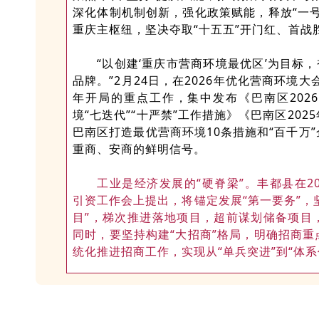
深化体制机制创新，强化政策赋能，释放“一
重庆主枢纽，坚决夺取“十五五”开门红、首战
“以创建‘重庆市营商环境最优区’为目标，
品牌。”2月24日，在2026年优化营商环境
年开局的重点工作，集中发布《巴南区202
境“七迭代”“十严禁”工作措施》《巴南区20
巴南区打造最优营商环境10条措施和“百千万
重商、安商的鲜明信号。
工业是经济发展的“硬脊梁”。丰都县在2
引资工作会上提出，将锚定发展“第一要务”，
目”，梯次推进落地项目，超前谋划储备项目
同时，要坚持构建“大招商”格局，明确招商
统化推进招商工作，实现从“单兵突进”到“体系