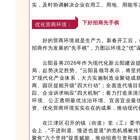
实，及时协调解决企业在用工、用地、用能等
下好招商先手棋
优化营商环境：
好的营商环境就是生产力。新春开工后，
招商作为发展的“先手棋”，力图以环境之“优”谋
云阳县将2026年作为现代化新云阳建设
局，起势决定胜势。”云阳县领导表示，将坚持
3”现代化产业体系，大力实施制造业聚链成
商、园区提能升级“四大行动”；全面迭代项
踪、企业诉求响应“四大机制”；着力打造亲
环境、公正透明最优法治环境、宜居宜业最优
资、优化营商环境实实在在的成果，推动现代
在江津区召开的镇（街道）党（工）委书
会上，“不进则退、慢进也是退”的危机感被传
聚焦“六个坚持”提质赋能，推动招商引资和