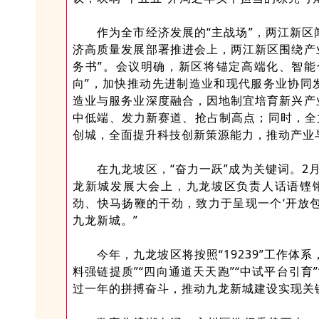
作为全市经济发展的“主战场”，两江新区闻
济高质量发展部署推进会上，两江新区围绕产
务书”。会议明确，新区将锚定高端化、智能
向”，加快推动先进制造业和现代服务业协同
造业与服务业深度融合，因地制宜培育新兴产
中低端、发力新赛道、抢占制高点；同时，全
创城，全面提升科技创新策源能力，推动产业与
在九龙坡区，“奋力一跃”成为关键词。2月
龙新城发展大会上，九龙坡区负责人话语铿锵
劲、快马扬鞭的干劲，致力于呈现一个‘开放
九龙新城。”
今年，九龙坡区将按照“19239”工作体
料强链提质”“四向通道天天跑”“中试平台引育
过一年的拼搏奋斗，推动九龙新城建设实现关