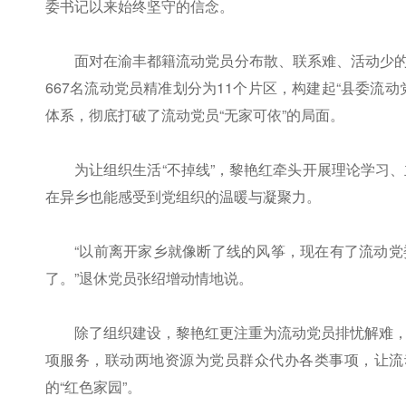
委书记以来始终坚守的信念。
面对在渝丰都籍流动党员分布散、联系难、活动少的困
667名流动党员精准划分为11个片区，构建起“县委流
体系，彻底打破了流动党员“无家可依”的局面。
为让组织生活“不掉线”，黎艳红牵头开展理论学习
在异乡也能感受到党组织的温暖与凝聚力。
“以前离开家乡就像断了线的风筝，现在有了流动
了。”退休党员张绍增动情地说。
除了组织建设，黎艳红更注重为流动党员排忧解难
项服务，联动两地资源为党员群众代办各类事项，让流
的“红色家园”。