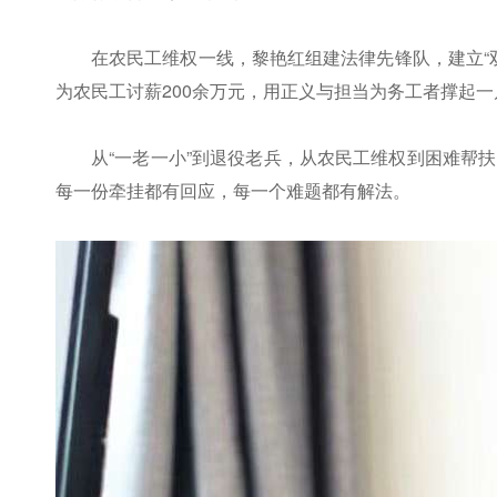
在农民工维权一线，黎艳红组建法律先锋队，建立“
为农民工讨薪200余万元，用正义与担当为务工者撑起一
从“一老一小”到退役老兵，从农民工维权到困难帮
每一份牵挂都有回应，每一个难题都有解法。