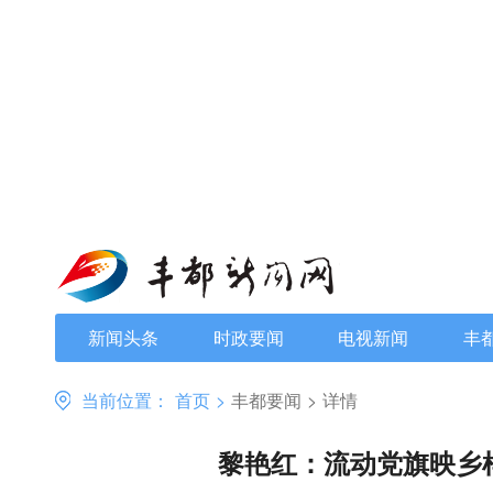
新闻头条
时政要闻
电视新闻
丰
当前位置：
首页
>
丰都要闻
>
详情
黎艳红：流动党旗映乡