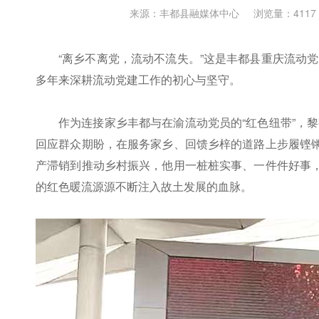
来源：丰都县融媒体中心
浏览量：4117
“离乡不离党，流动不流失。”
这是丰都县重庆流动党
多年来深耕流动党建工作的初心与坚守。
作为连接家乡丰都与在渝流动党员的“红色纽带”，
回应群众期盼，在服务家乡、回馈乡梓的道路上步履铿锵
产滞销到推动乡村振兴，他用一桩桩实事、一件件好事，
的红色暖流源源不断注入故土发展的血脉。