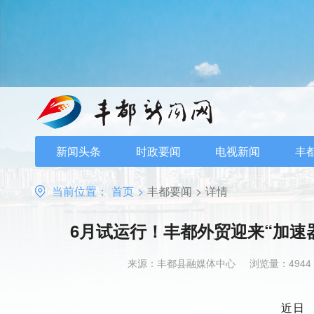
新闻头条
时政要闻
电视新闻
丰
当前位置：
首页
>
丰都要闻
>
详情
6月试运行！丰都外贸迎来“加速
来源：丰都县融媒体中心
浏览量：4944
近日