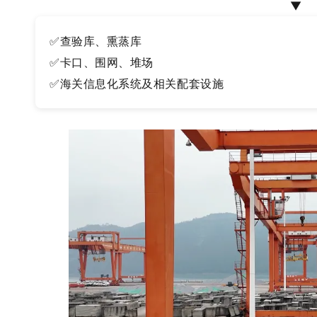
▼
✅查验库、熏蒸库
✅卡口、围网、堆场
✅海关信息化系统及相关配套设施