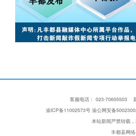
客服电话：
023-70605503
渝ICP备11002573号
渝公网安备50023002
本站新闻严禁转载，
丰都县网络