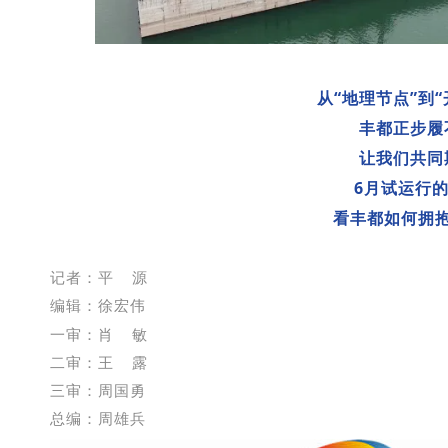
从“地理节点”到“
丰都正步履
让我们共同
6月试运行
看丰都如何拥
记者：平 源
编辑：徐宏伟
一审：
肖 敏
二审：王 露
三审：周国勇
总编：周雄兵