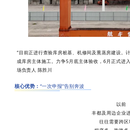
“目前正进行查验库房桩基、机修间及熏蒸房建设。
成库房主体施工。力争5月底主体验收，6月正式进
场负责人 陈胜川
核心优势：
“一次申报”告别奔波
以前
丰都及周边企业
往往需要跨区