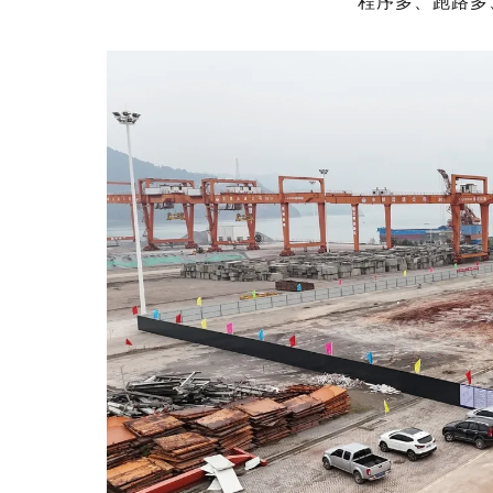
程序多、跑路多