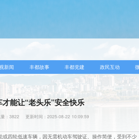
视新闻
丰都故事
丰都党建
政民互动
车才能让“老头乐”安全快乐
量：3822
更新时间：2025-08-22 10:09:59
三轮或四轮低速车辆，因无需机动车驾驶证、操作简便，受到不少