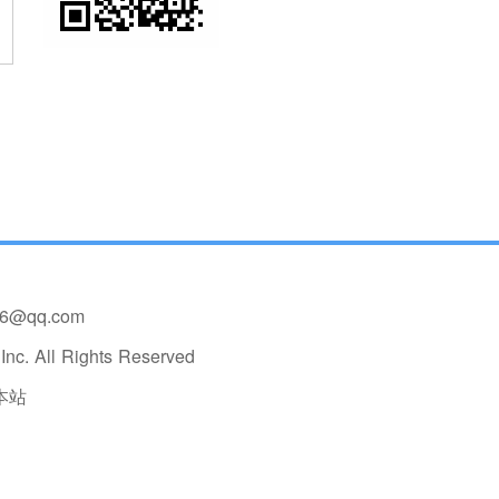
36@qq.com
nc. All Rights Reserved
本站