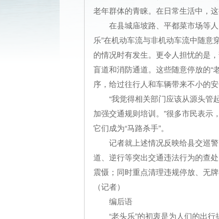
老年群体的青睐。在日常生活中，这
在县城庙坡路、平都菜市场等人
乐”在机动车流与非机动车流中随意
的情况时有发生。更令人担忧的是，
盲道和消防通道。这些随意停放的“
序，给过往行人和车辆带来不小的安
“我觉得相关部门应该从源头管
加强交通规则培训。”很多市民表示
它们成为“马路杀手”。
记者就上述情况反映给县交巡警
道、逆行等突出交通违法行为的查处
震慑；同时重点清理违规停放、无牌
（记者）
编后语
“老头乐”的初衷是为人们的出