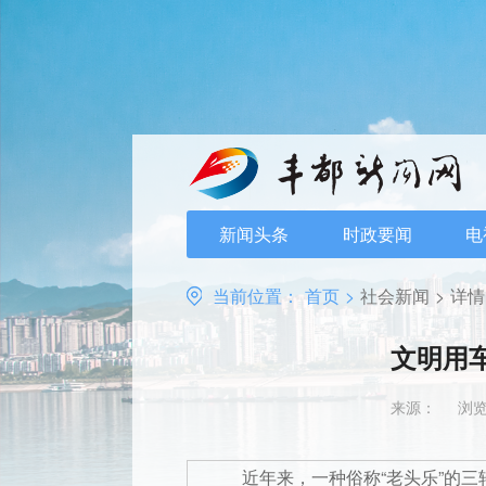
新闻头条
时政要闻
电
当前位置：
首页
>
社会新闻
>
详情
文明用
来源：
浏览
近年来，一种俗称“老头乐”的