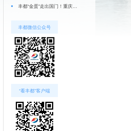
丰都“金蛋”走出国门！重庆种蛋首次实现出口
丰都微信公众号
“看丰都”客户端