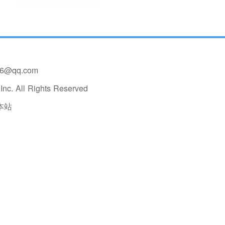
36@qq.com
nc. All Rights Reserved
本站