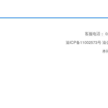
客服电话：
0
渝ICP备11002573号
渝公
本