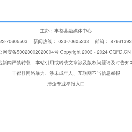
主办：丰都县融媒体中心
23-70605503
新闻热线：
023-70605233
邮箱：
8766139
网安备50023002020004号
Copyright 2003 - 2024 CQFD.CN I
站新闻严禁转载，本站引用或转载文章涉及版权问题请及时告知
丰都县网络暴力、涉未成年人、互联网不当信息举报
涉企专业举报入口