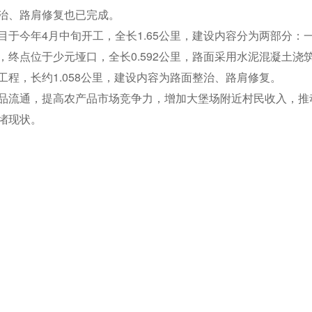
治、路肩修复也已完成。
于今年4月中旬开工，全长1.65公里，建设内容分为两部分：
终点位于少元垭口，全长0.592公里，路面采用水泥混凝土浇
程，长约1.058公里，建设内容为路面整治、路肩修复。
品流通，提高农产品市场竞争力，增加大堡场附近村民收入，推
堵现状。