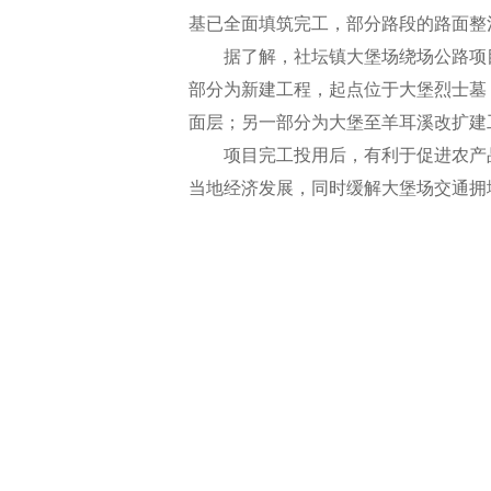
基已全面填筑完工，部分路段的路面整
据了解，社坛镇大堡场绕场公路项目
部分为新建工程，起点位于大堡烈士墓，
面层；另一部分为大堡至羊耳溪改扩建工
项目完工投用后，有利于促进农产
当地经济发展，同时缓解大堡场交通拥