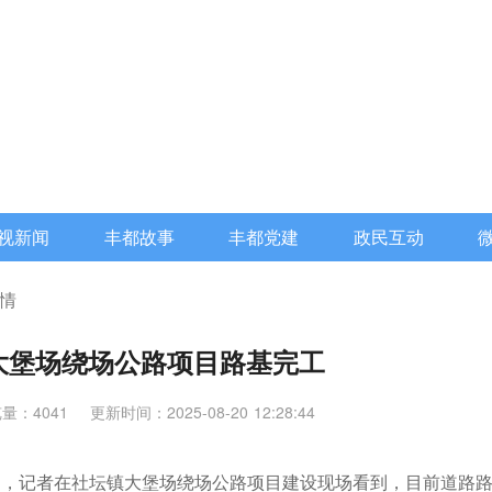
视新闻
丰都故事
丰都党建
政民互动
情
大堡场绕场公路项目路基完工
量：4041
更新时间：2025-08-20 12:28:44
日，记者在社坛镇大堡场绕场公路项目建设现场看到，目前道路