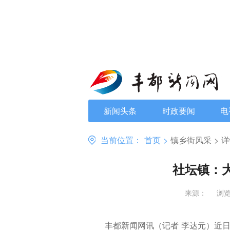
新闻头条
时政要闻
电
当前位置：
首页
>
镇乡街风采
>
详
社坛镇：
来源：
浏览
丰都新闻网讯（记者 李达元）近