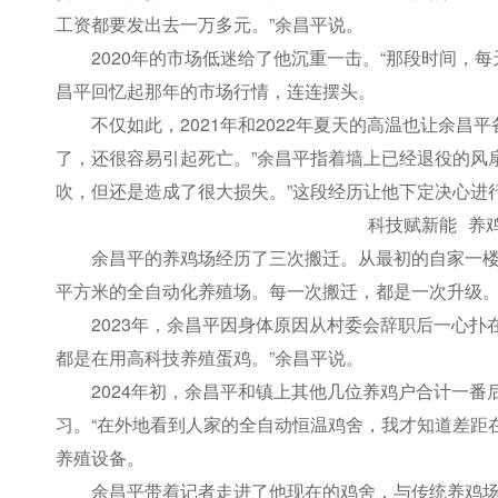
工资都要发出去一万多元。”余昌平说。
2020年的市场低迷给了他沉重一击。“那段时间，
昌平回忆起那年的市场行情，连连摆头。
不仅如此，2021年和2022年夏天的高温也让余昌
了，还很容易引起死亡。”余昌平指着墙上已经退役的风
吹，但还是造成了很大损失。”这段经历让他下定决心进
科技赋新能 养鸡从
余昌平的养鸡场经历了三次搬迁。从最初的自家一楼
平方米的全自动化养殖场。每一次搬迁，都是一次升级
2023年，余昌平因身体原因从村委会辞职后一心扑
都是在用高科技养殖蛋鸡。”余昌平说。
2024年初，余昌平和镇上其他几位养鸡户合计一
习。“在外地看到人家的全自动恒温鸡舍，我才知道差距
养殖设备。
余昌平带着记者走进了他现在的鸡舍，与传统养鸡