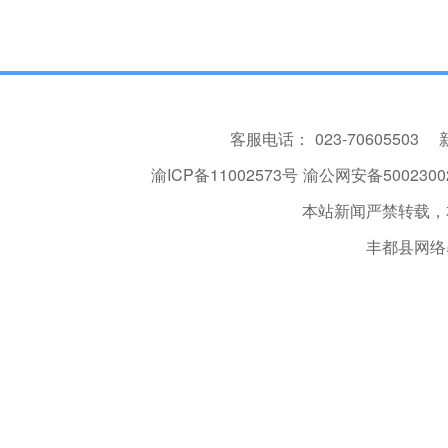
客服电话：
023-70605503
渝ICP备11002573号
渝公网安备50023002
本站新闻严禁转载，
丰都县网络