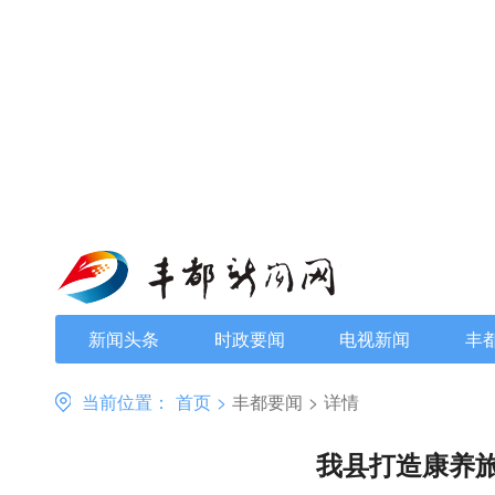
新闻头条
时政要闻
电视新闻
丰
当前位置：
首页
>
丰都要闻
>
详情
我县打造康养