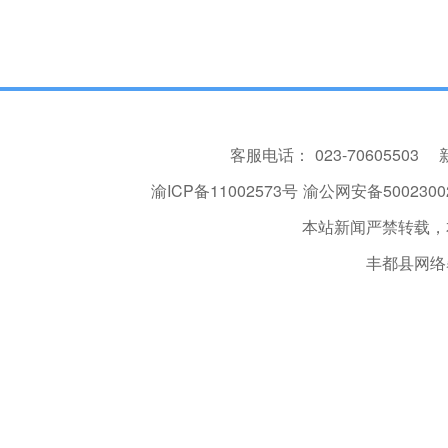
客服电话：
023-70605503
渝ICP备11002573号
渝公网安备50023002
本站新闻严禁转载，
丰都县网络