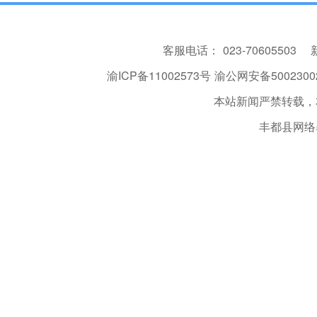
客服电话：
023-70605503
渝ICP备11002573号
渝公网安备50023002
本站新闻严禁转载，
丰都县网络