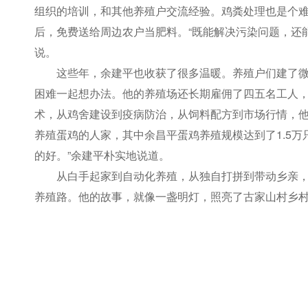
组织的培训，和其他养殖户交流经验。鸡粪处理也是个
后，免费送给周边农户当肥料。“既能解决污染问题，还
说。
这些年，余建平也收获了很多温暖。养殖户们建了
困难一起想办法。他的养殖场还长期雇佣了四五名工人
术，从鸡舍建设到疫病防治，从饲料配方到市场行情，
养殖蛋鸡的人家，其中余昌平蛋鸡养殖规模达到了1.5万
的好。”余建平朴实地说道。
从白手起家到自动化养殖，从独自打拼到带动乡亲
养殖路。他的故事，就像一盏明灯，照亮了古家山村乡