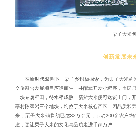
栗子大米
创新发展未
在新时代浪潮下，栗子乡积极探索，为栗子大米的发展
文旅融合发展项目应运而生，并配套开发小程序，市民
一块专属稻田，待水稻成熟，新鲜大米便可送货上门，
寨村陈家岩三个地块，均位于大米核心产区，因品质和
来，栗子大米销售额已达32万余元，带动200余农户
道，更让栗子大米的文化与品质走进千家万户。