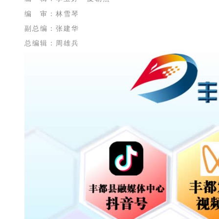
编 审：林雪琴
副总编：张建华
总编辑：周雄兵