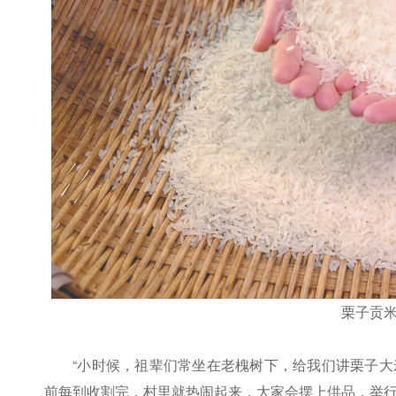
栗子贡
“小时候，祖辈们常坐在老槐树下，给我们讲栗子
前每到收割完，村里就热闹起来，大家会摆上供品，举