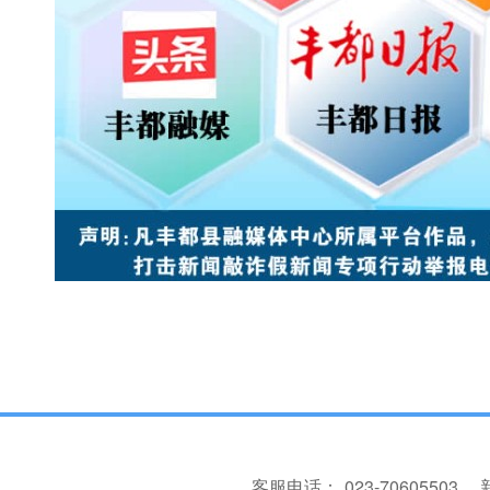
客服电话：
023-70605503