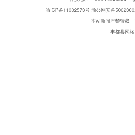
渝ICP备11002573号
渝公网安备50023002
本站新闻严禁转载，
丰都县网络