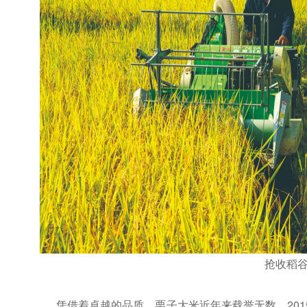
抢收稻
凭借着卓越的品质，栗子大米近年来载誉无数，2015