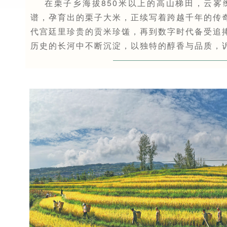
在栗子乡海拔850米以上的高山梯田，云
谱，孕育出的栗子大米，正续写着跨越千年的传奇
代宫廷里珍贵的贡米珍馐，再到数字时代备受追捧
历史的长河中不断沉淀，以独特的醇香与品质，