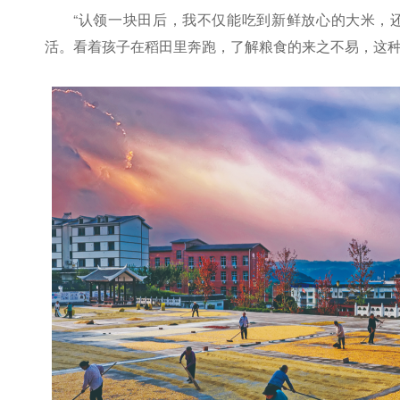
“认领一块田后，我不仅能吃到新鲜放心的大米，
活。看着孩子在稻田里奔跑，了解粮食的来之不易，这种