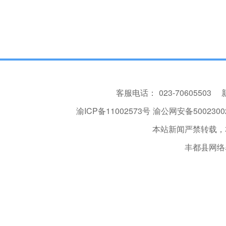
客服电话：
023-70605503
渝ICP备11002573号
渝公网安备50023002
本站新闻严禁转载，
丰都县网络