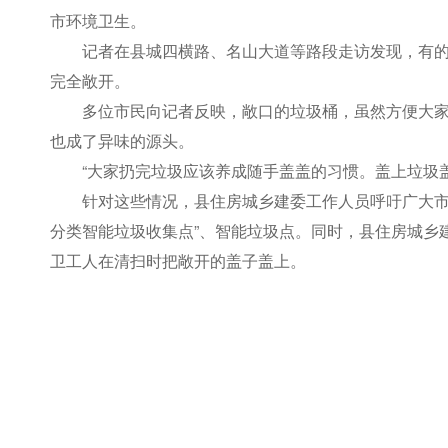
市环境卫生。
记者在县城四横路、名山大道等路段走访发现，有
完全敞开。
多位市民向记者反映，敞口的垃圾桶，虽然方便大家
也成了异味的源头。
“大家扔完垃圾应该养成随手盖盖的习惯。盖上垃圾
针对这些情况，县住房城乡建委工作人员呼吁广大市
分类智能垃圾收集点”、智能垃圾点。同时，县住房城乡
卫工人在清扫时把敞开的盖子盖上。