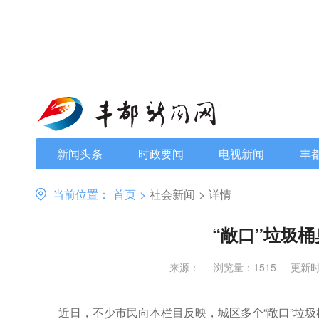
新闻头条
时政要闻
电视新闻
丰
当前位置：
首页
>
社会新闻
>
详情
“敞口”垃圾
来源：
浏览量：1515
更新时间
近日，不少市民向本栏目反映，城区多个“敞口”垃