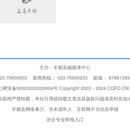
主办：丰都县融媒体中心
23-70605503
新闻热线：
023-70605233
邮箱：
8766139
网安备50023002020004号
Copyright 2003 - 2024 CQFD.CN I
站新闻严禁转载，本站引用或转载文章涉及版权问题请及时告知
丰都县网络暴力、涉未成年人、互联网不当信息举报
涉企专业举报入口