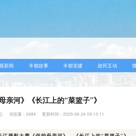
视新闻
丰都故事
丰都党建
政民互动
母亲河》《长江上的“菜篮子”》
心
浏览量：2484
更新时间：2025-06-24 09:13:11
长江摄影大赛《保护母亲河》、《长江上的“菜篮子”》