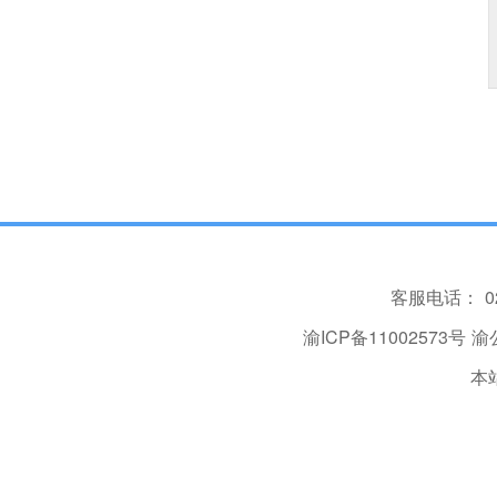
客服电话：
0
渝ICP备11002573号
渝公
本