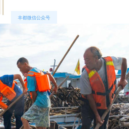
丰都微信公众号
“看丰都”客户端