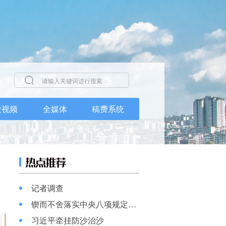
微视频
全媒体
稿费系统
记者调查
锲而不舍落实中央八项规定精神
习近平牵挂防沙治沙