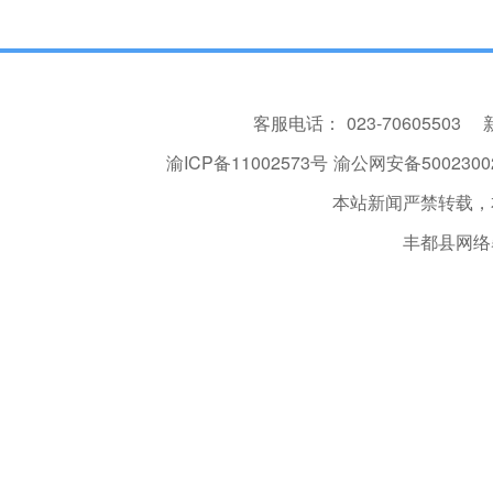
客服电话：
023-70605503
渝ICP备11002573号
渝公网安备50023002
本站新闻严禁转载，
丰都县网络