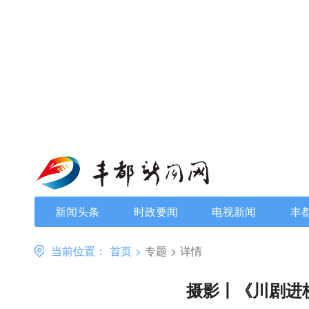
新闻头条
时政要闻
电视新闻
丰
当前位置：
首页
>
专题
>
详情
摄影丨《川剧进