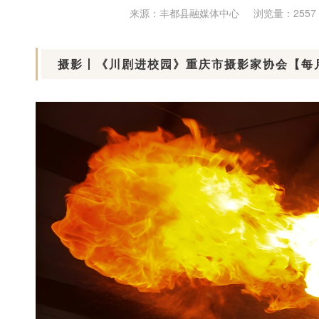
来源：丰都县融媒体中心
浏览量：2557
摄影丨《川剧进校园》重庆市摄影家协会【每