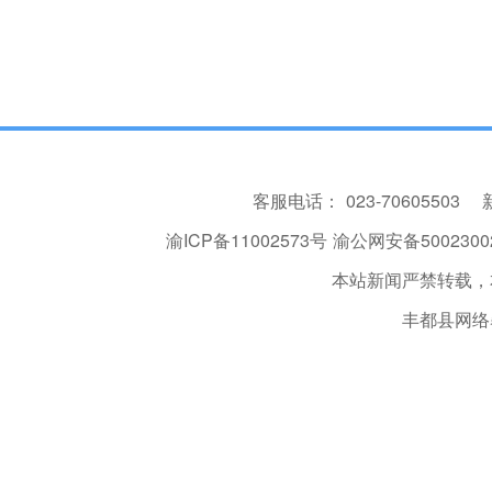
客服电话：
023-70605503
渝ICP备11002573号
渝公网安备50023002
本站新闻严禁转载，
丰都县网络