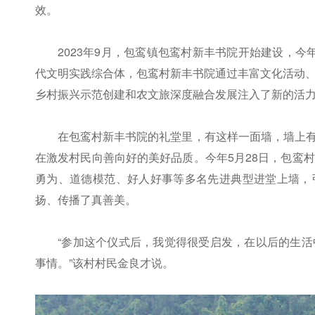
效。
2023年9月，包鸾镇包鸾村新丰书院开始建设，
代文明实践综合体，包鸾村新丰书院通过丰富文化活动
乡村振兴示范创建和农文旅深度融合发展注入了新的活
在包鸾村新丰书院的礼堂里，有这样一面墙，墙上有“
在激发村民向善向好的美好品质。今年5月28日，包鸾
勇为、道德模范、好人好事等多名先进典型进堂上墙，
扬、传播了真善美。
“参加这个仪式后，我觉得很受启发，在以后的生
事情。”该村村民金良才说。