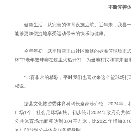
不断完善
健康生活，从完善的体育设施启航。近年来，我县
能够更加便捷地享受运动带来的快乐与健康。
今年年初，武平镇雪玉山社区新修的标准篮球场正式
杯”中老年篮球赛在这里火热开打，为当地村民和前来避
“比赛非常的精彩，平时我们也喜欢来这个篮球场打
权说。
据县文化旅游委体育科科长秦家珍介绍，2024年，
广场1个，社会足球场5块。初步统计2024年政府公共体
公共体育场地面积达到3.04平方米，比2023年增加0
区）30分钟公共体育服务健身圈。