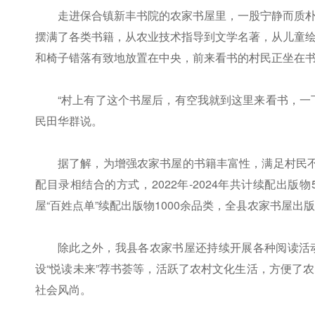
走进保合镇新丰书院的农家书屋里，一股宁静而质
摆满了各类书籍，从农业技术指导到文学名著，从儿童
和椅子错落有致地放置在中央，前来看书的村民正坐在
“村上有了这个书屋后，有空我就到这里来看书，一
民田华群说。
据了解，为增强农家书屋的书籍丰富性，满足村民不
配目录相结合的方式，2022年-2024年共计续配出版
屋“百姓点单”续配出版物1000余品类，全县农家书屋出
除此之外，我县各农家书屋还持续开展各种阅读活动。
设“悦读未来”荐书荟等，活跃了农村文化生活，方便了
社会风尚。