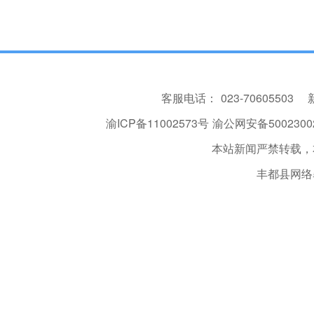
客服电话：
023-70605503
渝ICP备11002573号
渝公网安备50023002
本站新闻严禁转载，
丰都县网络