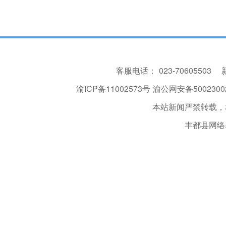
客服电话：
023-70605503
渝ICP备11002573号
渝公网安备50023002
本站新闻严禁转载，
丰都县网络