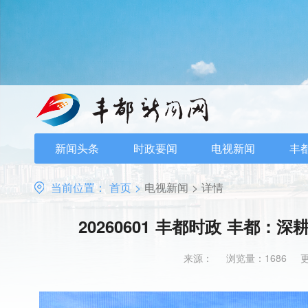
新闻头条
时政要闻
电视新闻
丰
当前位置：
首页
>
电视新闻
>
详情
20260601 丰都时政 丰都：
来源：
浏览量：1686
更