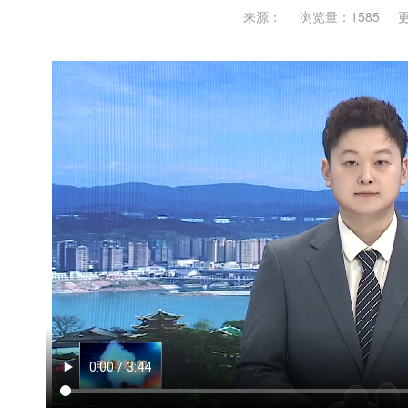
来源：
浏览量：1585
更