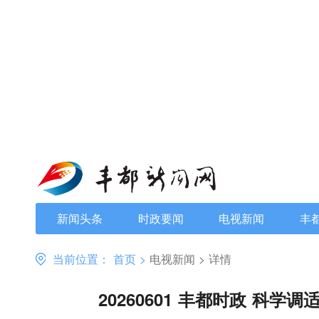
新闻头条
时政要闻
电视新闻
丰
当前位置：
首页
>
电视新闻
>
详情
20260601 丰都时政 科学