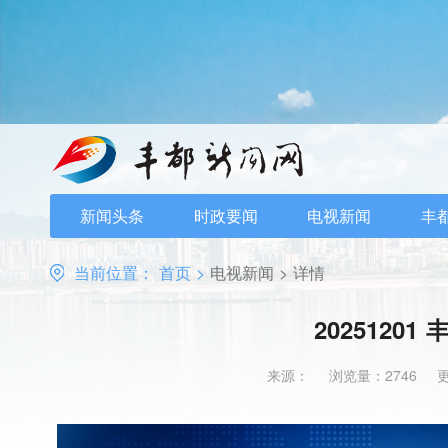
新闻头条
时政要闻
电视新闻
丰
当前位置：
首页
>
电视新闻
>
详情
20251201
来源：
浏览量：2746
更