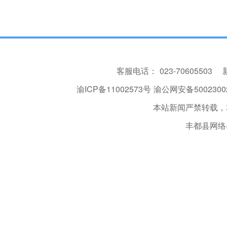
客服电话：
023-70605503
渝ICP备11002573号
渝公网安备50023002
本站新闻严禁转载，
丰都县网络