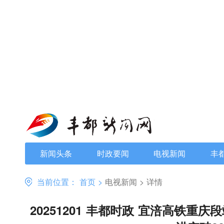
新闻头条
时政要闻
电视新闻
丰
当前位置：
首页
>
电视新闻
>
详情
20251201 丰都时政 宜涪高铁重