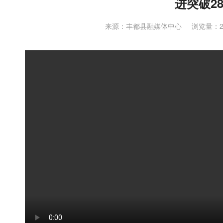
进突破28
来源：丰都县融媒体中心
浏览量：2