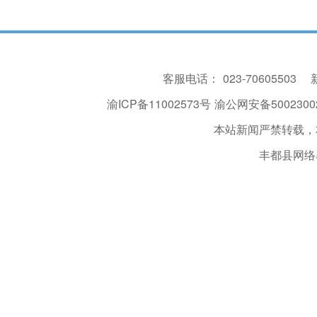
客服电话：
023-70605503
渝ICP备11002573号
渝公网安备50023002
本站新闻严禁转载，
丰都县网络