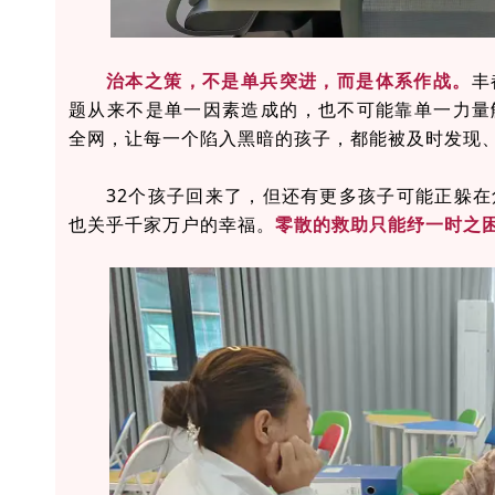
治本之策，不是单兵突进，而是体系作战。
丰
题从来不是单一因素造成的，也不可能靠单一力量
全网，让每一个陷入黑暗的孩子，都能被及时发现
32个孩子回来了，但还有更多孩子可能正躲
也关乎千家万户的幸福。
零散的救助只能纾一时之