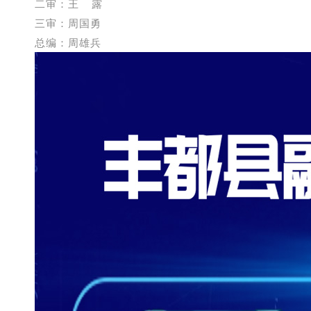
二审：王 露
三审：周国勇
总编：周雄兵