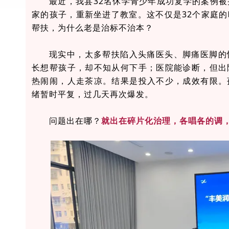
最近，我县32名休学青少年成功复学的案例
家的孩子，重新坐进了教室。这不仅是32个家庭
帮扶，为什么老是治标不治本？
现实中，太多帮扶陷入头痛医头、脚痛医脚的
长想帮孩子，却不知从何下手；医院能诊断，但出
热闹闹，人走茶凉。结果是投入不少，成效有限。
绪暂时平复，过几天再次爆发。
问题出在哪？
就出在碎片化治理，各唱各的调