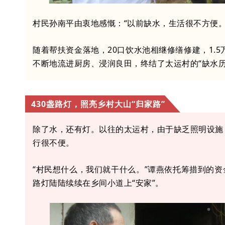
村民孙南平由衷地感慨：“以前缺水，生活很不方便
随着帮扶资金落地，20口饮水池相继修缮修建，1.
不断地流进厨房、浸润良田，终结了太运村的“缺水历
430盏路灯，照亮乡村大山“归家路”
除了水，还有灯。以往的太运村，由于缺乏照明设施
行很不便。
“村民想什么，我们就干什么。”谭燕依托筹措到的资
路灯陆陆续续在乡间小道上“安家”。