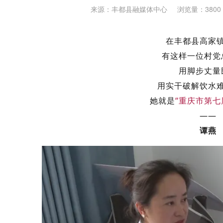
来源：丰都县融媒体中心
浏览量：3800
在丰都县高家
有这样一位村党
用脚步丈量
用实干破解饮水
她就是
“重庆市第七
——
谭燕