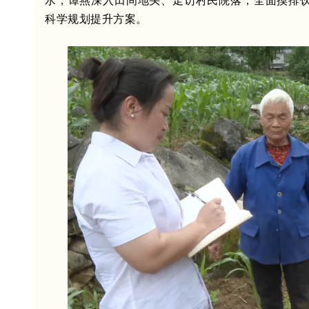
水，谭燕深入田间地头、走访村民院落，全面摸排
科学规划提升方案。