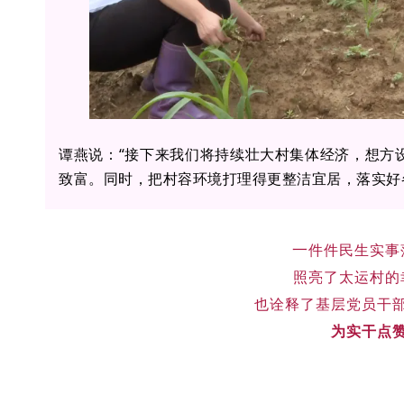
谭燕说：“接下来我们将持续壮大村集体经济，想方
致富。同时，把村容环境打理得更整洁宜居，落实好
一
件件民生实事
照亮了太运村的
也诠释了基层党员干
为实干点