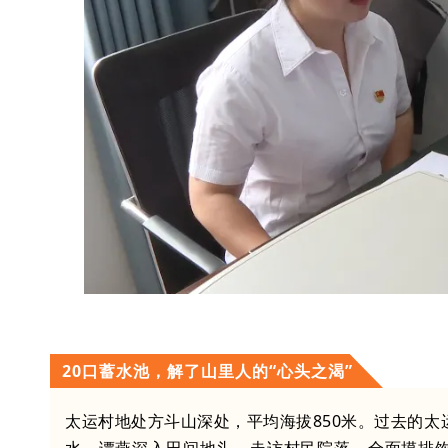
20口蓄水池，解了山里人的“心头之渴”
太运村地处方斗山深处，平均海拔850米。过去的