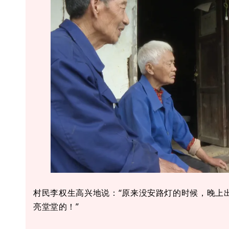
村民李权生高兴地说：“原来没安路灯的时候，晚上
亮堂堂的！”