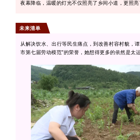
夜幕降临，温暖的灯光不仅照亮了乡间小道，更照亮
未来清单
从解决饮水、出行等民生痛点，到改善村容村貌，谭
市第七届劳动模范”的荣誉，她想得更多的依然是太