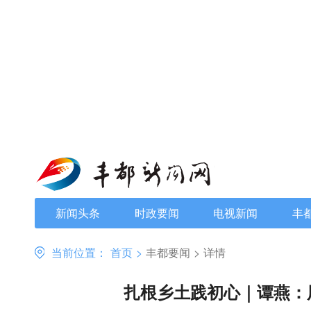
新闻头条
时政要闻
电视新闻
丰
当前位置：
首页
>
丰都要闻
>
详情
扎根乡土践初心｜谭燕：