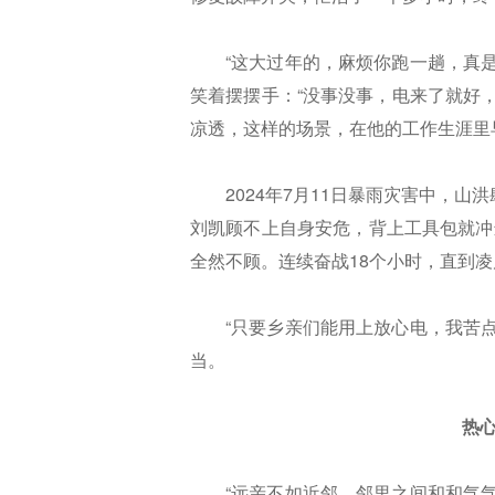
“这大过年的，麻烦你跑一趟，真
笑着摆摆手：“没事没事，电来了就好
凉透，这样的场景，在他的工作生涯里
2024年7月11日暴雨灾害中，
刘凯顾不上自身安危，背上工具包就冲
全然不顾。连续奋战18个小时，直到
“只要乡亲们能用上放心电，我苦
当。
热心
“远亲不如近邻，邻里之间和和气