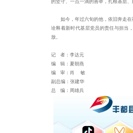
的坚守、一点一滴的善举，扎根基层、
如今，年过六旬的他，依旧奔走在
诠释着新时代基层党员的责任与担当
放。
记 者：李达元
编 辑：夏朝燕
编 审：肖 敏
副总编：张建华
总 编：周雄兵