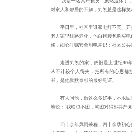
“我是一名共产党员，虽然退休了
对家人和邻居的不解，刘凯总是这样笑
平日里，社区里谁家电灯不亮、开
老人家里线路老化，他自掏腰包购买电
修，细心叮嘱安全用电常识；社区公共
走进刘凯的家，依旧是上世纪90
从不计较个人得失，把所有的心思都放
书，是他默默奉献的最好见证。
有人问他，做这么多好事，不求回
地说：“我啥也不图，就图对得起共产
四十余年风雨兼程，四十余载初心