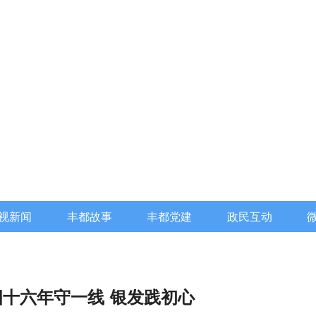
视新闻
丰都故事
丰都党建
政民互动
十六年守一线 银发践初心