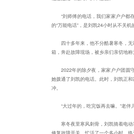
“刘师傅的电话，我们家家户户都
的“万能电话”，是刘凯24小时从不关
四十多年来，他不分酷暑寒冬，无
箱，奔赴故障现场，被乡亲们亲切地称为社
2022年的除夕夜，家家户户团
她拨通了刘凯的电话。此时，刘凯正和
冲。
“大过年的，吃完饭再去嘛。”老
寒冬夜里寒风刺骨，刘凯骑着电动
修复故障开关，忙活了一个多小时，终