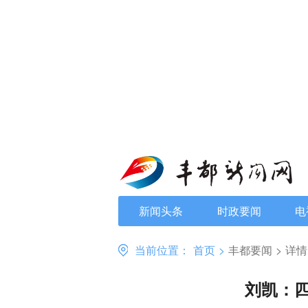
新闻头条
时政要闻
电
当前位置：
首页
>
丰都要闻
>
详情
刘凯：四