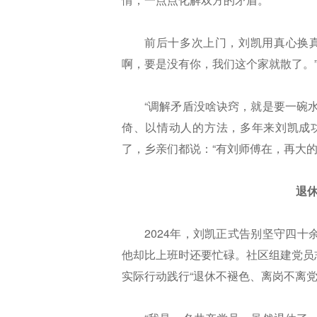
前后十多次上门，刘凯用真心换
啊，要是没有你，我们这个家就散了。
“调解矛盾没啥诀窍，就是要一碗
倚、以情动人的方法，多年来刘凯成
了，乡亲们都说：“有刘师傅在，再大
退休
2024年，刘凯正式告别坚守四
他却比上班时还要忙碌。社区组建党员
实际行动践行“退休不褪色、离岗不离党