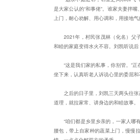
是大家公认的“和事佬”。谁家夫妻拌
上门，耐心劝解、用心调和，用接地气
2021年，村民张茂林（化名）
和睦的家庭变得水火不容。刘凯听说后
“这是我们家的私事，你别管。”
坐下来，认真听老人诉说心里的委屈和
之后的日子里，刘凯三天两头往张
道理，就拉家常、讲身边的和睦故事。
“咱们都是乡里乡亲的，一家人哪
腰包，带上自家种的蔬菜上门，慢慢
情，一点点化解双方的矛盾。