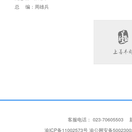
总 编：周雄兵
客服电话：
023-70605503
渝ICP备11002573号
渝公网安备50023002