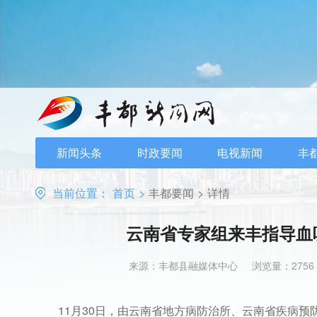
新闻头条
时政要闻
电视新闻
丰
当前位置：
首页
>
丰都要闻
>
详情
云南省专家组来丰指导血
来源：丰都县融媒体中心
浏览量：2756
11月30日，由云南省地方病防治所、云南省疾病