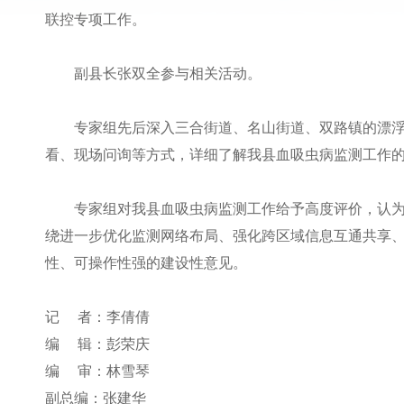
联控专项工作。
副县长张双全参与相关活动。
专家组先后深入三合街道、名山街道、双路镇的漂
看、现场问询等方式，详细了解我县血吸虫病监测工作
专家组对我县血吸虫病监测工作给予高度评价，认
绕进一步优化监测网络布局、强化跨区域信息互通共享
性、可操作性强的建设性意见。
记 者：李倩倩
编 辑：彭荣庆
编 审：林雪琴
副总编：张建华