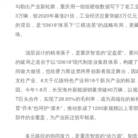
勾勒出产业新轮廓，重庆用一组组硬核数据写下了老工业基
3万辆，较2020年暴涨21倍，工业经济总量突破3万亿
的背后，是“33618”体系下“三棋连星”的战略布局
络。
顶层设计的精准落子，是重庆智造的“定盘星”。要
的破局之道在于以“33618”现代制造业集群体系，构建
间做大做强，也给赛力斯这类跨界创新者留足舞台，因
支柱产业、6大千亿级特色产业和18个新兴产业的框
因。今年1-8月，长安海外新能源销量突破40万辆，以
T巨头合作，实现了28.93%的毛利率，成为高端化的标
育“乔木”也呵护“灌木”，推动形成了1200家规模以上
部件的全覆盖，为产业跃迁筑牢根基。
多元路径的协同发力，是重庆智造的“动力源”。制