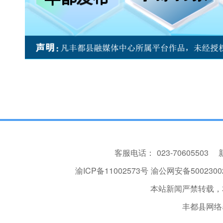
客服电话：
023-70605503
渝ICP备11002573号
渝公网安备50023002
本站新闻严禁转载，
丰都县网络