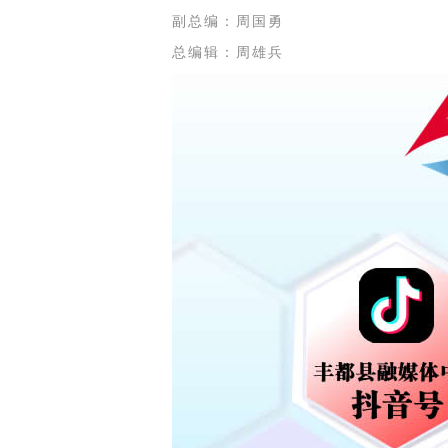
副总编：周国勇
总编辑：周雄兵