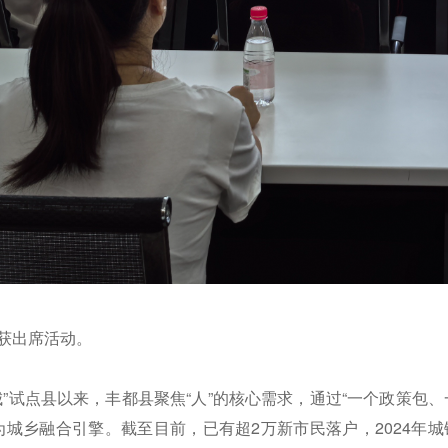
获出席活动。
”试点县以来，丰都县聚焦“人”的核心需求，通过“一个政策包、
城乡融合引擎。截至目前，已有超2万新市民落户，2024年城