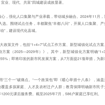
活力、宜业、现代、共富”四城建设成效显著。
核心，强化人口集聚与产业承载，带动城乡融合。2024年11月，
入选。围绕试点任务，丰都聚焦“丰都八问”，开展人口集聚、产
动”，建设现代化县城。
政策文件，包括“1+4+7”试点工作方案、新型城镇化试点方案
案（2025—2029年）》。其中，新型城镇化方案明确“1+3
达55%；即将印发的新市民发展方案，从7方面提21项举措，为新
用“三个一”破痛点。“一个政策包”即《暖心举措十八条》，涵盖
补助覆盖多孩家庭、人才及农村迁户人群；教育保障明确新市民子
200元课后服务费。截至2025年7月，586户家庭已享红利。