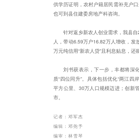
供学历证明，农村户籍居民需补充户口
也可到县住建委房地产科咨询。
针对返乡新农人创业需求，我县自20
人，带动6.59万户16.82万人增收，发
万元纯信用“新农人贷”且利息贴息，
刘书获表示，下一步，丰都将深化
质“四位同升”。具体包括优化“两江四岸
平方公里、30万人口规模迈进；创新
市。
记者：邓军杰
编辑：邓尧予
编审：林雪琴