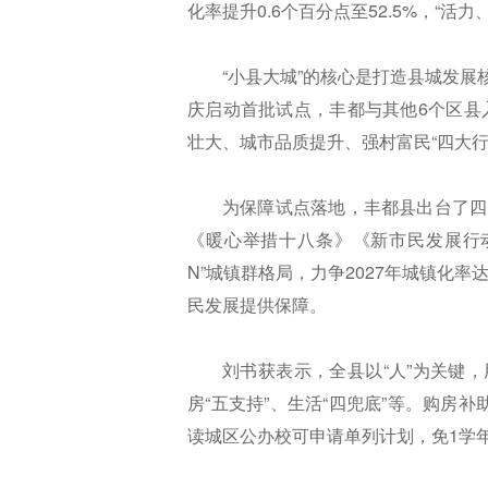
化率提升0.6个百分点至52.5%，“
“小县大城”的核心是打造县城发展
庆启动首批试点，丰都与其他6个区县
壮大、城市品质提升、强村富民“四大行
为保障试点落地，丰都县出台了四大
《暖心举措十八条》《新市民发展行动方
N”城镇群格局，力争2027年城镇化率
民发展提供保障。
刘书获表示，全县以“人”为关键，
房“五支持”、生活“四兜底”等。购房
读城区公办校可申请单列计划，免1学年1