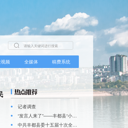
微视频
全媒体
稿费系统
民
记者调查
“发言人来了”——丰都县“小县大城”建设专场发布活动
中共丰都县委十五届十次全会精神解读新闻发布会