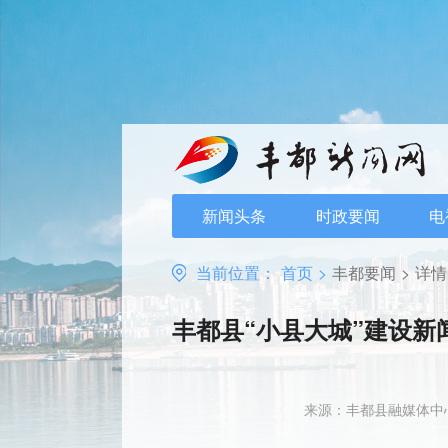
新闻头条
时政要闻
电
当前位置：
首页
>
丰都要闻
>
详情
丰都县“小县大城”建设新
来源：丰都县融媒体中