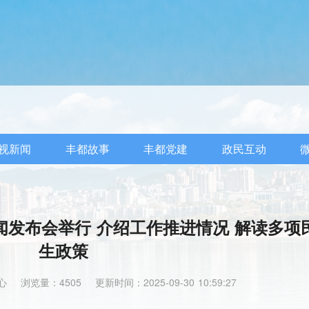
视新闻
丰都故事
丰都党建
政民互动
闻发布会举行 介绍工作推进情况 解读多项
生政策
心
浏览量：4505
更新时间：2025-09-30 10:59:27