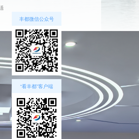
活
丰都微信公众号
“看丰都”客户端