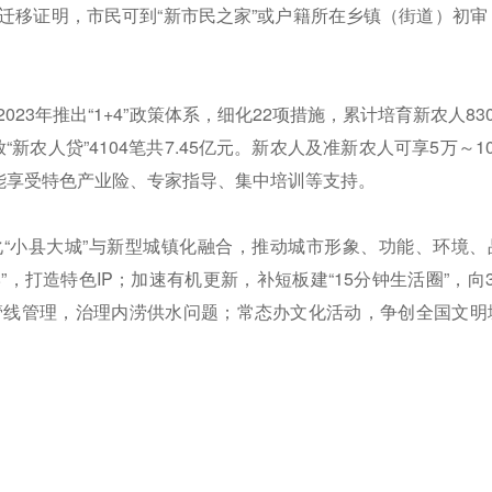
迁移证明，市民可到“新市民之家”或户籍所在乡镇（街道）初审
23年推出“1+4”政策体系，细化22项措施，累计培育新农人830
放“新农人贷”4104笔共7.45亿元。新农人及准新农人可享5万～10
还能享受特色产业险、专家指导、集中培训等支持。
“小县大城”与新型城镇化融合，推动城市形象、功能、环境、
”，打造特色IP；加速有机更新，补短板建“15分钟生活圈”，向3
管线管理，治理内涝供水问题；常态办文化活动，争创全国文明