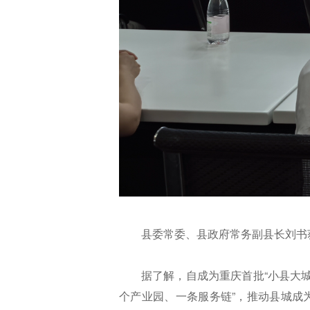
县委常委、县政府常务副县长刘书
据了解，自成为重庆首批“小县大城
个产业园、一条服务链”，推动县城成为